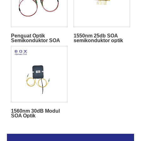
Penguat Optik
1550nm 25db SOA
Semikonduktor SOA
semikonduktor optik
1550nm 15dBm BTF
amplifier
1560nm 30dB Modul
SOA Optik
Semikonduktor Gain
Tinggi