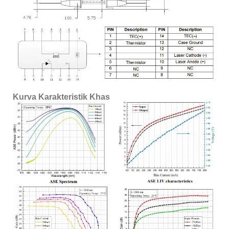
Kurva Karakteristik Khas