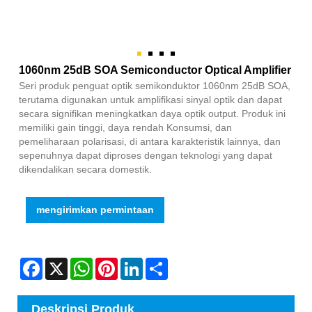
1060nm 25dB SOA Semiconductor Optical Amplifier
Seri produk penguat optik semikonduktor 1060nm 25dB SOA,
terutama digunakan untuk amplifikasi sinyal optik dan dapat
secara signifikan meningkatkan daya optik output. Produk ini
memiliki gain tinggi, daya rendah Konsumsi, dan
pemeliharaan polarisasi, di antara karakteristik lainnya, dan
sepenuhnya dapat diproses dengan teknologi yang dapat
dikendalikan secara domestik.
mengirimkan permintaan
Facebook
X
WhatsApp
Pinterest
LinkedIn
Share
Deskripsi Produk