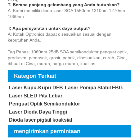
T: Berapa panjang gelombang yang Anda butuhkan?
A: Kami memiliki dioda laser SOA 1550nm 1310nm 1270nm
1060nm.
T: Apa persyaratan untuk daya output?
A: Kotak Optronics dapat disesuaikan sesuai dengan
kebutuhan Anda.
Tag Panas: 1060nm 25dB SOA semikonduktor penguat optik,
produsen, pemasok, grosir, pabrik, disesuaikan, curah, Cina,
dibuat di Cina, murah, harga murah, kualitas
Kategori Terkait
Laser Kupu-Kupu DFB
Laser Pompa Stabil FBG
Laser SLED Pita Lebar
Penguat Optik Semikonduktor
Laser Dioda Daya Tinggi
Dioda laser pigtail koaksial
mengirimkan permintaan