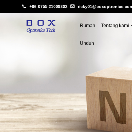
+86-0755 21009302
ricky01@boxoptronics.co
Rumah
Tentang kami
Unduh