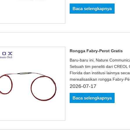
Baca selengkapnya
Rongga Fabry-Perot Gratis
Baru-baru ini, Nature Communica
Sebuah tim peneliti dari CREOL C
Florida dan institusi lainnya se
merealisasikan rongga Fabry-Pé
2026-07-17
Baca selengkapnya