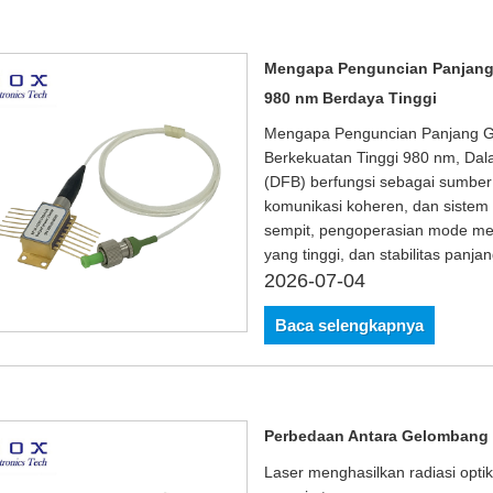
Mengapa Penguncian Panjang
980 nm Berdaya Tinggi
Mengapa Penguncian Panjang G
Berkekuatan Tinggi 980 nm, Dala
(DFB) berfungsi sebagai sumber
komunikasi koheren, dan sistem 
sempit, pengoperasian mode me
yang tinggi, dan stabilitas panj
2026-07-04
Baca selengkapnya
Perbedaan Antara Gelombang B
Laser menghasilkan radiasi optik 