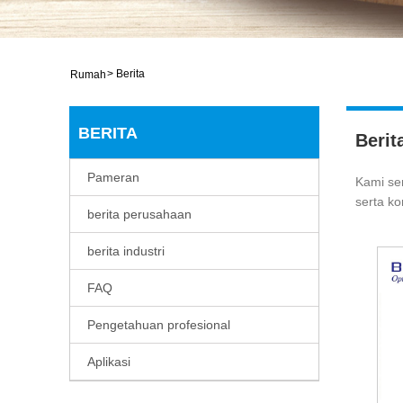
>
Berita
Rumah
BERITA
Berit
Pameran
Kami se
serta k
berita perusahaan
berita industri
FAQ
Pengetahuan profesional
Aplikasi