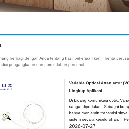
a
nang berbagi dengan Anda tentang hasil pekerjaan kami, berita peru
ondisi pengangkatan dan pemindahan personel.
Variable Optical Attenuator (V
Lingkup Aplikasi
Di bidang komunikasi optik, Var
sangat diperlukan. Sebagai kom
hanya menjamin transmisi sinyal
sistem secara keseluruhan. I. Pe
2026-07-27