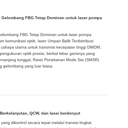
 Gelombang FBG Tetap Dominan untuk laser pompa
elombang FBG Tetap Dominan untuk laser pompa
m komunikasi optik, laser Umpan Balik Terdistribusi
 cahaya utama untuk transmisi kecepatan tinggi DWDM,
pengukuran optik presisi, berkat lebar garisnya yang
manjang tunggal, Rasio Penekanan Mode Sisi (SMSR)
ang gelombang yang luar biasa.
erkelanjutan, QCW, dan laser berdenyut
yang dikontrol secara tepat melalui transisi tingkat