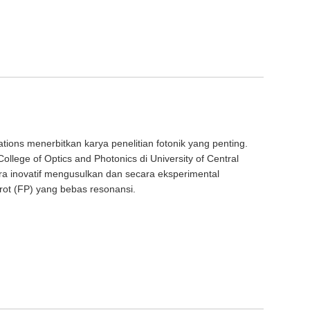
tions menerbitkan karya penelitian fotonik yang penting.
ollege of Optics and Photonics di University of Central
cara inovatif mengusulkan dan secara eksperimental
rot (FP) yang bebas resonansi.