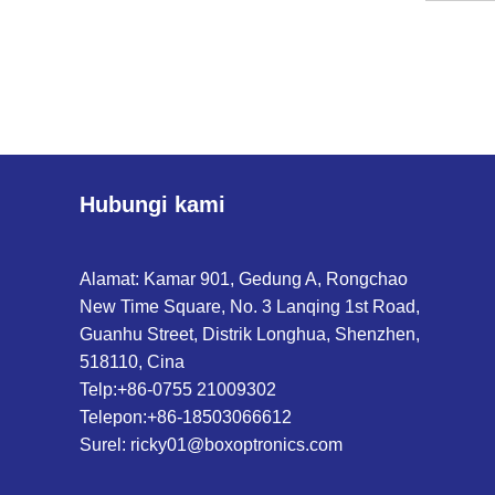
Hubungi kami
Alamat: Kamar 901, Gedung A, Rongchao
New Time Square, No. 3 Lanqing 1st Road,
Guanhu Street, Distrik Longhua, Shenzhen,
518110, Cina
Telp:
+86-0755 21009302
Telepon:
+86-18503066612
Surel:
ricky01@boxoptronics.com