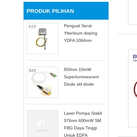
PRODUK PILIHAN
Penguat Serat
Ytterbium-doping
YDFA 1064nm
850nm 10mW
Superluminescent
Diode sld diode
Laser Pompa Stabil
976nm 600mW SM
FBG Daya Tinggi
Untuk EDFA