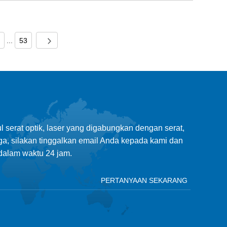
...
53
 serat optik, laser yang digabungkan dengan serat,
ga, silakan tinggalkan email Anda kepada kami dan
alam waktu 24 jam.