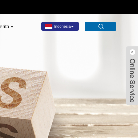
erita
Indonesia