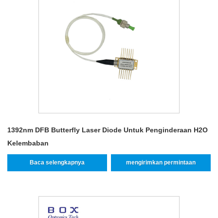
1392nm DFB Butterfly Laser Diode Untuk Penginderaan H2O
Kelembaban
Baca selengkapnya
mengirimkan permintaan