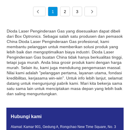
1
2
3
Dioda Laser Penginderaan Gas yang disesuaikan dapat dibeli
dari Box Optronics. Sebagai salah satu produsen dan pemasok
China Dioda Laser Penginderaan Gas profesional, kami
membantu pelanggan untuk memberikan solusi produk yang
lebih baik dan mengoptimalkan biaya industri. Dioda Laser
Penginderaan Gas buatan China tidak hanya berkualitas tinggi,
tetapi juga murah. Anda bisa grosir produk kami dengan harga
murah. Selain itu, kami juga mendukung pengemasan massal.
Nilai kami adalah "pelanggan pertama, layanan utama, fondasi
kredibilitas, kerjasama win-win". Untuk info lebih lanjut, selamat
datang untuk mengunjungi pabrik kami. Mari kita bekerja sama
satu sama lain untuk menciptakan masa depan yang lebih baik
dan saling menguntungkan.
Hubungi kami
Alamat: Kamar 901, Gedung A, Rongchao New Time Square, No. 3