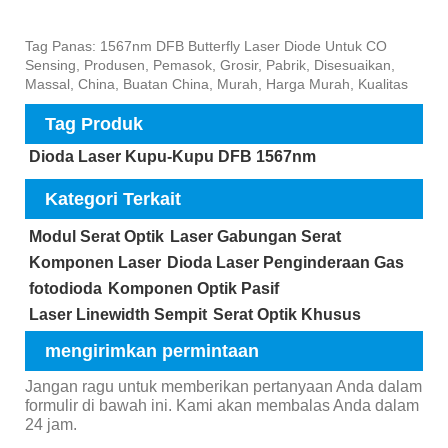
Tag Panas: 1567nm DFB Butterfly Laser Diode Untuk CO
Sensing, Produsen, Pemasok, Grosir, Pabrik, Disesuaikan,
Massal, China, Buatan China, Murah, Harga Murah, Kualitas
Tag Produk
Dioda Laser Kupu-Kupu DFB 1567nm
Kategori Terkait
Modul Serat Optik
Laser Gabungan Serat
Komponen Laser
Dioda Laser Penginderaan Gas
fotodioda
Komponen Optik Pasif
Laser Linewidth Sempit
Serat Optik Khusus
mengirimkan permintaan
Jangan ragu untuk memberikan pertanyaan Anda dalam
formulir di bawah ini. Kami akan membalas Anda dalam
24 jam.