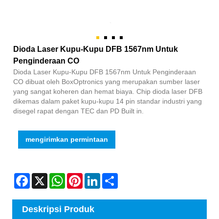
Dioda Laser Kupu-Kupu DFB 1567nm Untuk
Penginderaan CO
Dioda Laser Kupu-Kupu DFB 1567nm Untuk Penginderaan
CO dibuat oleh BoxOptronics yang merupakan sumber laser
yang sangat koheren dan hemat biaya. Chip dioda laser DFB
dikemas dalam paket kupu-kupu 14 pin standar industri yang
disegel rapat dengan TEC dan PD Built in.
mengirimkan permintaan
Facebook
X
WhatsApp
Pinterest
LinkedIn
Share
Deskripsi Produk