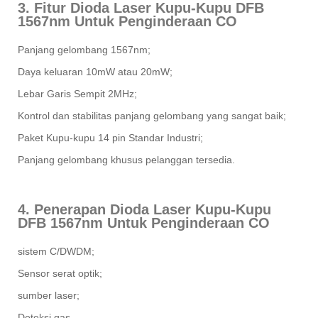
3. Fitur Dioda Laser Kupu-Kupu DFB
1567nm Untuk Penginderaan CO
Panjang gelombang 1567nm;
Daya keluaran 10mW atau 20mW;
Lebar Garis Sempit 2MHz;
Kontrol dan stabilitas panjang gelombang yang sangat baik;
Paket Kupu-kupu 14 pin Standar Industri;
Panjang gelombang khusus pelanggan tersedia.
4. Penerapan Dioda Laser Kupu-Kupu
DFB 1567nm Untuk Penginderaan CO
sistem C/DWDM;
Sensor serat optik;
sumber laser;
Deteksi gas.