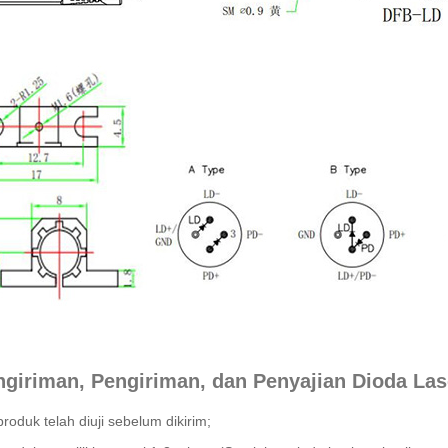
ngiriman, Pengiriman, dan Penyajian Dioda La
oduk telah diuji sebelum dikirim;