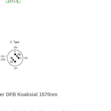
ser DFB Koaksial 1570nm