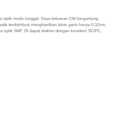
t optik mode tunggal. Daya keluaran CW bergantung
k terdistribusi menghasilkan lebar garis hanya 0,32nm,
tput optik SMF 28 dapat diakhiri dengan konektor SC/PC,