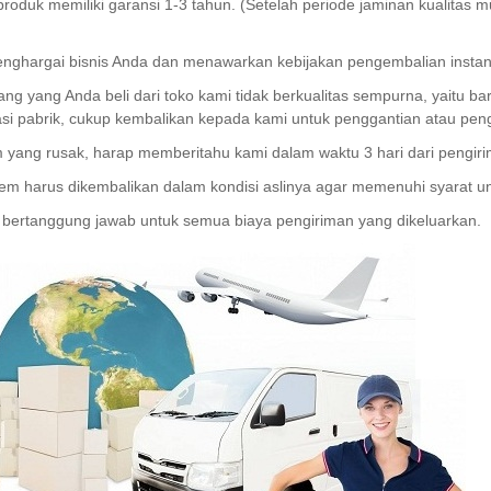
roduk memiliki garansi 1-3 tahun. (Setelah periode jaminan kualitas
nghargai bisnis Anda dan menawarkan kebijakan pengembalian instan 7
ang yang Anda beli dari toko kami tidak berkualitas sempurna, yaitu bar
kasi pabrik, cukup kembalikan kepada kami untuk penggantian atau pe
m yang rusak, harap memberitahu kami dalam waktu 3 hari dari pengir
item harus dikembalikan dalam kondisi aslinya agar memenuhi syarat 
 bertanggung jawab untuk semua biaya pengiriman yang dikeluarkan.