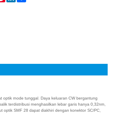
t optik mode tunggal. Daya keluaran CW bergantung
k terdistribusi menghasilkan lebar garis hanya 0,32nm,
tput optik SMF 28 dapat diakhiri dengan konektor SC/PC,