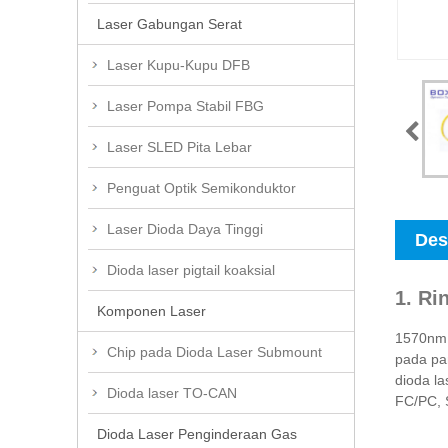
Laser Gabungan Serat
Laser Kupu-Kupu DFB
Laser Pompa Stabil FBG
Laser SLED Pita Lebar
Penguat Optik Semikonduktor
Laser Dioda Daya Tinggi
Des
Dioda laser pigtail koaksial
1. Ri
Komponen Laser
1570nm 
Chip pada Dioda Laser Submount
pada pa
dioda la
Dioda laser TO-CAN
FC/PC, 
Dioda Laser Penginderaan Gas