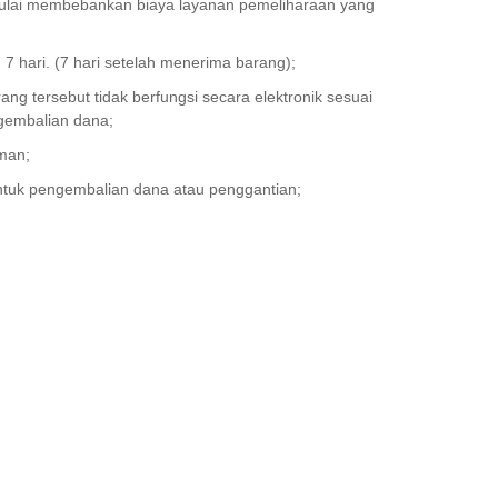
 mulai membebankan biaya layanan pemeliharaan yang
 hari. (7 hari setelah menerima barang);
ang tersebut tidak berfungsi secara elektronik sesuai
ngembalian dana;
iman;
untuk pengembalian dana atau penggantian;