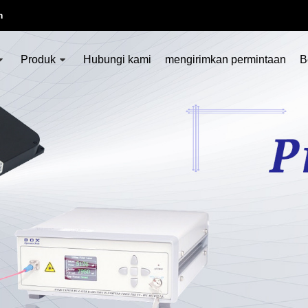
m
Produk
Hubungi kami
mengirimkan permintaan
B