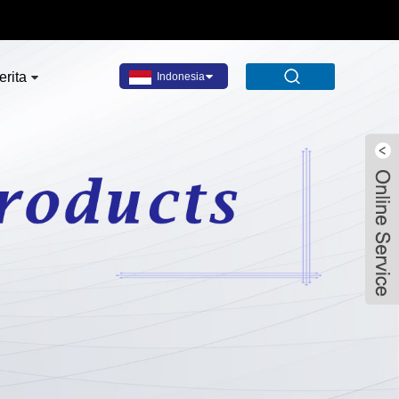
erita
Indonesia