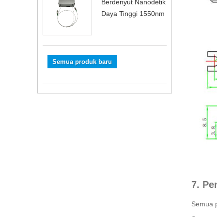
Berdenyut Nanodetik
Daya Tinggi 1550nm
Semua produk baru
7. Pe
Semua pr