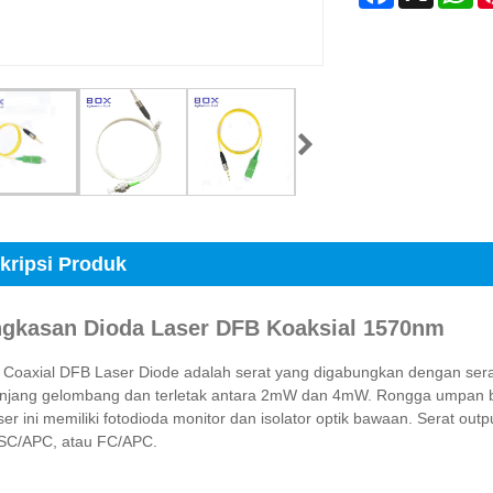
kripsi Produk
ngkasan Dioda Laser DFB Koaksial 1570nm
Coaxial DFB Laser Diode adalah serat yang digabungkan dengan sera
njang gelombang dan terletak antara 2mW dan 4mW. Rongga umpan bali
ser ini memiliki fotodioda monitor dan isolator optik bawaan. Serat ou
SC/APC, atau FC/APC.