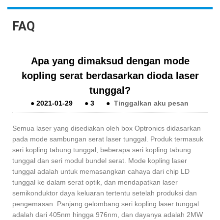
FAQ
Apa yang dimaksud dengan mode
kopling serat berdasarkan dioda laser
tunggal?
●
2021-01-29
●
3
●
Tinggalkan aku pesan
Semua laser yang disediakan oleh box Optronics didasarkan
pada mode sambungan serat laser tunggal. Produk termasuk
seri kopling tabung tunggal, beberapa seri kopling tabung
tunggal dan seri modul bundel serat. Mode kopling laser
tunggal adalah untuk memasangkan cahaya dari chip LD
tunggal ke dalam serat optik, dan mendapatkan laser
semikonduktor daya keluaran tertentu setelah produksi dan
pengemasan. Panjang gelombang seri kopling laser tunggal
adalah dari 405nm hingga 976nm, dan dayanya adalah 2MW