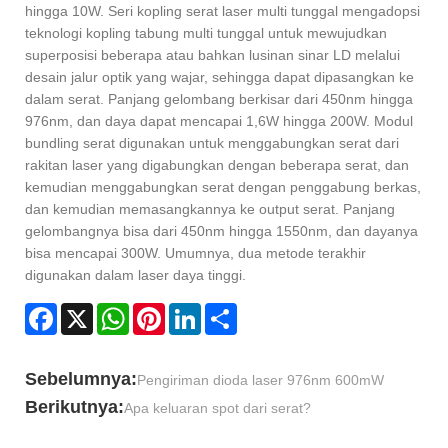
hingga 10W. Seri kopling serat laser multi tunggal mengadopsi
teknologi kopling tabung multi tunggal untuk mewujudkan
superposisi beberapa atau bahkan lusinan sinar LD melalui
desain jalur optik yang wajar, sehingga dapat dipasangkan ke
dalam serat. Panjang gelombang berkisar dari 450nm hingga
976nm, dan daya dapat mencapai 1,6W hingga 200W. Modul
bundling serat digunakan untuk menggabungkan serat dari
rakitan laser yang digabungkan dengan beberapa serat, dan
kemudian menggabungkan serat dengan penggabung berkas,
dan kemudian memasangkannya ke output serat. Panjang
gelombangnya bisa dari 450nm hingga 1550nm, dan dayanya
bisa mencapai 300W. Umumnya, dua metode terakhir
digunakan dalam laser daya tinggi.
Facebook
X
WhatsApp
Pinterest
LinkedIn
Share
Sebelumnya:
Pengiriman dioda laser 976nm 600mW
Berikutnya:
Apa keluaran spot dari serat?