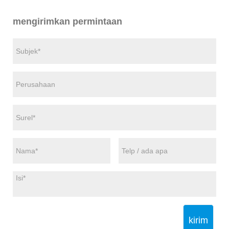
mengirimkan permintaan
kirim