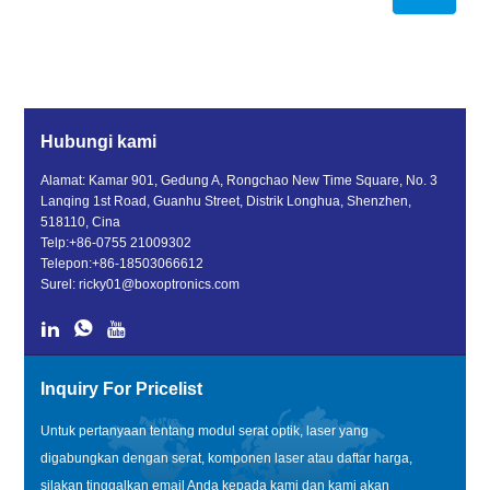
Hubungi kami
Alamat: Kamar 901, Gedung A, Rongchao New Time Square, No. 3
Lanqing 1st Road, Guanhu Street, Distrik Longhua, Shenzhen,
518110, Cina
Telp:
+86-0755 21009302
Telepon:
+86-18503066612
Surel:
ricky01@boxoptronics.com
Inquiry For Pricelist
Untuk pertanyaan tentang modul serat optik, laser yang
digabungkan dengan serat, komponen laser atau daftar harga,
silakan tinggalkan email Anda kepada kami dan kami akan