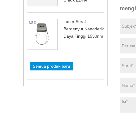
Untuk EDFA
mengi
Laser Serat
Berdenyut Nanodetik
Daya Tinggi 1550nm
Semua produk baru