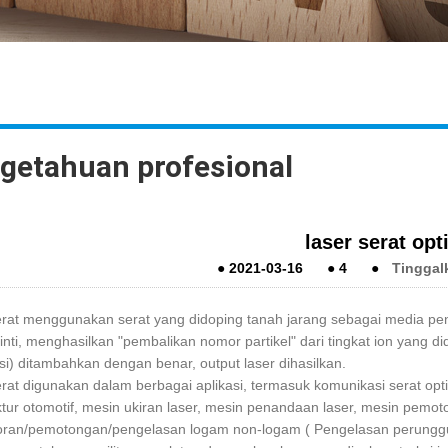
getahuan profesional
laser serat opt
●
2021-03-16
●
4
●
Tinggal
erat menggunakan serat yang didoping tanah jarang sebagai media 
i inti, menghasilkan "pembalikan nomor partikel" dari tingkat ion yang 
i) ditambahkan dengan benar, output laser dihasilkan.
rat digunakan dalam berbagai aplikasi, termasuk komunikasi serat opti
ur otomotif, mesin ukiran laser, mesin penandaan laser, mesin pemot
ran/pemotongan/pengelasan logam non-logam ( Pengelasan perunggu,