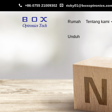
+86-0755 21009302
ricky01@boxoptronics.co
Rumah
Tentang kami
Unduh