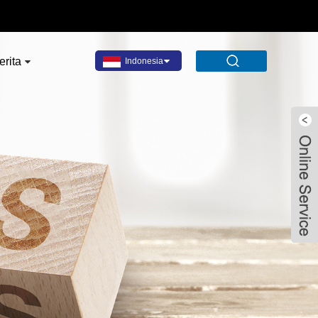
erita
Indonesia