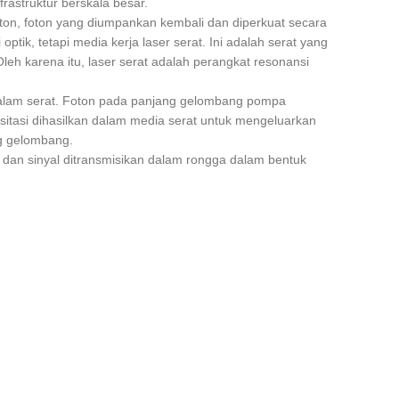
rastruktur berskala besar.
 foton, foton yang diumpankan kembali dan diperkuat secara
ik, tetapi media kerja laser serat. Ini adalah serat yang
h karena itu, laser serat adalah perangkat resonansi
alam serat. Foton pada panjang gelombang pompa
ksitasi dihasilkan dalam media serat untuk mengeluarkan
ng gelombang.
, dan sinyal ditransmisikan dalam rongga dalam bentuk