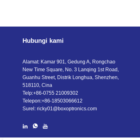
Hubungi kami
Alamat: Kamar 901, Gedung A, Rongchao
New Time Square, No. 3 Lanqing 1st Road,
Guanhu Street, Distrik Longhua, Shenzhen,
518110, Cina
Telp:
+86-0755 21009302
Telepon:
+86-18503066612
Surel:
ricky01@boxoptronics.com