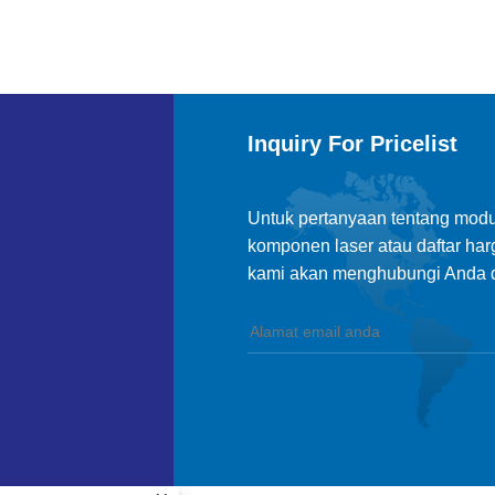
Inquiry For Pricelist
Untuk pertanyaan tentang modul
komponen laser atau daftar har
kami akan menghubungi Anda d