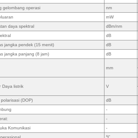
g gelombang operasi
nm
eluaran
mW
tan daya spektral
dBm/nm
ektral
dB
tas jangka pendek (15 menit)
dB
tas jangka panjang (8 jam)
dB
mm
Daya listrik
V
 polarisasi (DOP)
dB
mbung
-
erat:
-
uka Komunikasi
-
perasional
℃