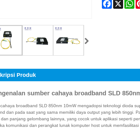
Facebook
X
Wh
kripsi Produk
engenalan sumber cahaya broadband SLD 850
cahaya broadband SLD 850nm 10mW mengadopsi teknologi dioda supe
d dan pada saat yang sama memiliki daya output yang lebih tinggi. P
dan panjang gelombang lainnya, yang cocok untuk aplikasi seperti pe
ka komunikasi dan perangkat lunak komputer host untuk memfasilita