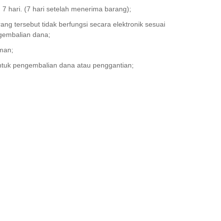
 hari. (7 hari setelah menerima barang);
ang tersebut tidak berfungsi secara elektronik sesuai
ngembalian dana;
iman;
untuk pengembalian dana atau penggantian;