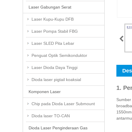
Laser Gabungan Serat
Laser Kupu-Kupu DFB
Laser Pompa Stabil FBG
Laser SLED Pita Lebar
Penguat Optik Semikonduktor
Laser Dioda Daya Tinggi
Des
Dioda laser pigtail koaksial
1. P
Komponen Laser
Sumber 
Chip pada Dioda Laser Submount
broadban
1550nm 
Dioda laser TO-CAN
antarmu
Dioda Laser Penginderaan Gas