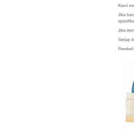
Kami me
Jika bar
spesifi
Jika ite
Setiap 
Pembeli