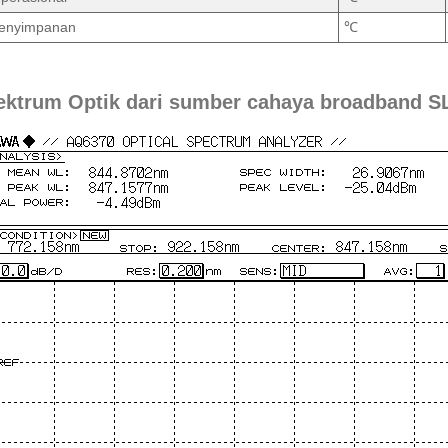
enyimpanan
℃
pektrum Optik dari sumber cahaya broadband