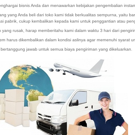
nghargai bisnis Anda dan menawarkan kebijakan pengembalian instan 7
ang yang Anda beli dari toko kami tidak berkualitas sempurna, yaitu bar
kasi pabrik, cukup kembalikan kepada kami untuk penggantian atau pe
m yang rusak, harap memberitahu kami dalam waktu 3 hari dari pengir
item harus dikembalikan dalam kondisi aslinya agar memenuhi syarat 
 bertanggung jawab untuk semua biaya pengiriman yang dikeluarkan.