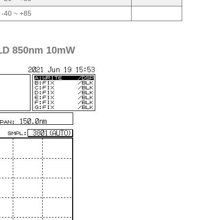
-40 ~ +85
 SLD 850nm 10mW