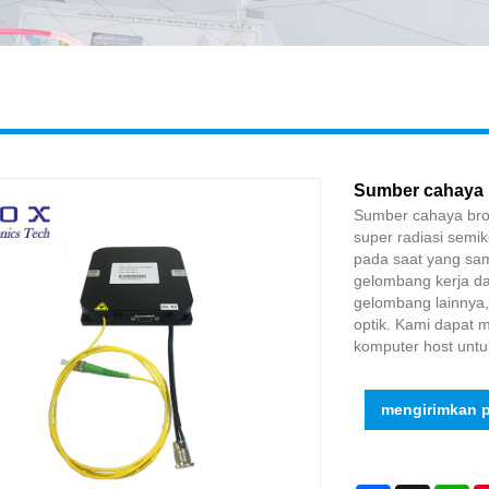
Sumber cahaya
Sumber cahaya br
super radiasi semi
pada saat yang sama
gelombang kerja d
gelombang lainnya,
optik. Kami dapat 
komputer host unt
mengirimkan 