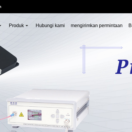
m
Produk
Hubungi kami
mengirimkan permintaan
B