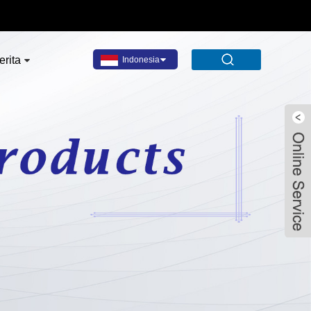
erita
Indonesia