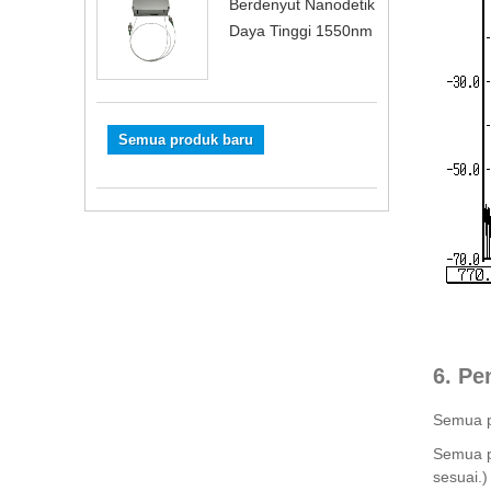
Berdenyut Nanodetik
Daya Tinggi 1550nm
Semua produk baru
6. Pe
Semua pr
Semua p
sesuai.)