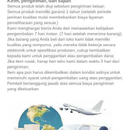
Kirim, pengiriman, dan sajian
Semua produk telah diuji sebelum pengiriman keluar;
Semua produk memiliki garansi 1 tahun (setelah periode
jaminan kualitas mulai membebankan biaya layanan
pemeliharaan yang sesuai.)
Kami menghargai bisnis Anda dan menawarkan kebijakan
pengembalian 7 hari instan. (7 hari setelah menerima barang);
Jika barang yang Anda beli dari toko kami tidak memiliki
kualitas yang sempurna, yaitu mereka tidak bekerja secara
elektronik untuk spesifikasi produsen, cukup kembalikan
kepada kami untuk penggantian atau pengembalian dana;
Jika item rusak, harap beri tahu kami dalam waktu 3 hari dari
pengiriman;
Item apa pun harus dikembalikan dalam kondisi aslinya untuk
memenuhi syarat untuk pengembalian uang atau penggantian;
Pembeli bertanggung jawab atas semua biaya pengiriman
yang dikeluarkan.