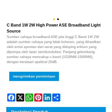
C Band 1W 2W High Power ASE Broadband Light
Source
Sumber cahaya broadband ASE pita tinggi C Band 1W 2W
adalah sumber cahaya yang tidak koheren, yang dihasilkan
oleh emisi spontan dari serat yang didoping erbium yang
dipompa oleh laser semikonduktor. Panjang gelombang
sumber cahaya mencakup c-band (1528NM-1568NM),
dengan kerataan spektral 20dB.
mengirimkan permintaan
Facebook
X
WhatsApp
Pinterest
LinkedIn
Share